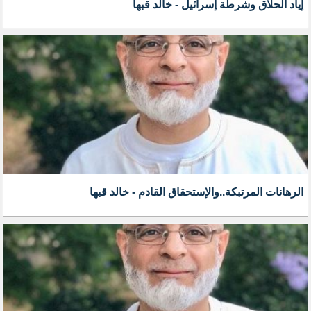
إياد الحلاق وشرطة إسرائيل - خالد قبها
الرهانات المرتبكة..والإستحقاق القادم - خالد قبها