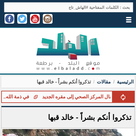
الرئيسية
مقالات
تذكروا أنكم بشراً - خالد قبها
ث انتقال المركز الصحي إلى مقره الجديد
في ذمة الله... سفيان 
تذكروا أنكم بشراً - خالد قبها