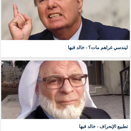
ليندسي غراهم مات؟ - خالد قبها
تطبيع الإنحراف - خالد قبها