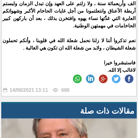
الف وأربعمائة سنة ، ولا زلتم على العهد وإن تبدل الزمان ولبستم
أربطة الأعناق وانتعلتمونا من أجل غايات الحاخام الأكبر وشهواتكم
العابرة التي غذّتها نساء يهوه وافتخرن بذلك ، بعد أن باركهن كبير
الحاخامات في مهمتهن الوطنية.
نعم تذكروا أننا لا زلنا نحمل شعلة الله في قلوبنا ، وأنكم تحملون
شعلة الشيطان ، ولابد من شعلة الله ان تكون هي الغالبة .
فاستبشروا خيرا
لاغالب إلا الله.
14/08/2021 13:11
686
مقالات ذات صلة