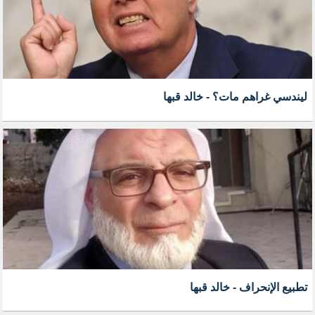
ليندسي غراهم مات؟ - خالد قبها
تطبيع الإنحراف - خالد قبها