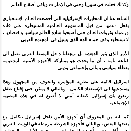
وكذلك فعلت في سوريا وحتى في الإمارات وباقي أصقاع العالم.
الشاهد هنا ان المخابرات الإسرائيلية التي أخضعت العالم الإستخباري
بفعل دعمها من قبل الماسونية العالمية المسيطرة على قادة
وزعماء وثروات العالم حتى أصبحوا سادة العالم سياسيا وإقتصاديا ،
لا تستطيع وقف حمام الدم الذي يسيل في المجتمع العربي.
الأمر الذي يثير الدهشة بل ويجعلنا داخل الوسط العربي نصل الى
قناعة تامة ، أن ما يحدث هو بمباركة الأجهزة الأمنية المدعومة
بغطاء سياسي ومالي وإجتماعي وديني .
اسرائيل قائمة على نظرية المؤامرة والخوف من المجهول وهذا
يستدعيها الى الإستعداد الكامل ، وبالتالي لا يمكن حتى إقناع طفل
رضيع بأن إسرائيل كنظام أمني لا أصبع له في هذه المصيبة
الإجتماعية.
كما انه من المعروف أن أجهزة الأمن داخل إسرائيل تتكامل مع
بعضها البعض ، وبالتالي فأجهزة الشرطة مرتبطة في الوسط العربي
على أقل تقدير بأجهزة المخابرات من حيث الأوامر والتخطيط