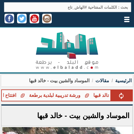
الرئيسية
مقالات
الموساد والشين بيت - خالد قبها
؟ - خالد قبها
ورشة تدريبية لبلدية برطعة
افتتاح المخيم
الموساد والشين بيت - خالد قبها