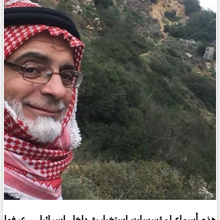
هذه أسماء لمؤسسات إستخبارية داخل إسرائيل ، عرفها