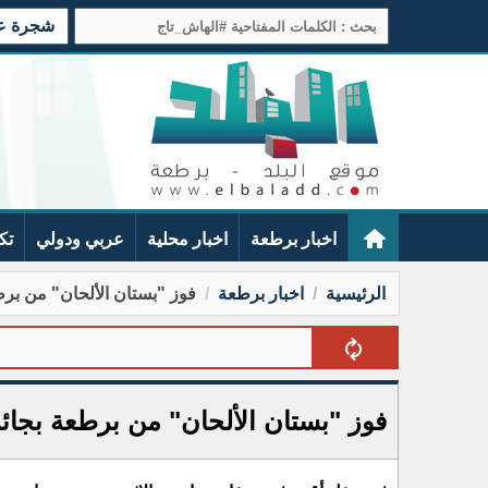
شجرة عائ
اخبار برطعة
اخبار محلية
عربي ودولي
تك
الرئيسية
اخبار برطعة
فوز "بستان الألحان" من برطع
بلدية برط
فوز "بستان الألحان" من برطعة بجائزة