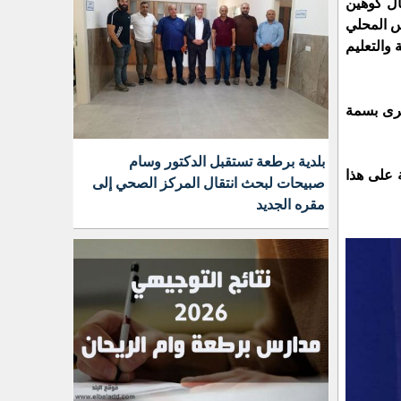
ال كوهين
س المحلي
 والتعليم
قرى بسمة
بلدية برطعة تستقبل الدكتور وسام
 على هذا
صبيحات لبحث انتقال المركز الصحي إلى
مقره الجديد