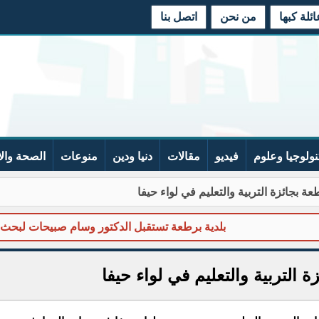
لة كبها
من نحن
اتصل بنا
نولوجيا وعلوم
فيديو
مقالات
دنيا ودين
منوعات
الصحة وال
ة بجائزة التربية والتعليم في لواء حيفا
عة تستقبل الدكتور وسام صبيحات لبحث انتقال المركز الصحي إلى مقره
 التربية والتعليم في لواء حيفا