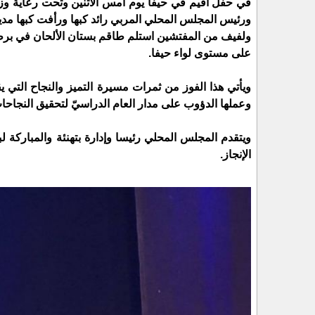
في حفل أقيم في حيفا يوم امس الاثنين وتحت رعاية وزا
ورئيس المجلس المحلي المربي رائد كبها ورأفت كبها مد
ولفيف من المفتشين استلم طاقم بستان الألحان في برطعة ب
على مستوى لواء حيفا.
ويأتي هذا الفوز من ثمرات مسيرة التميز والنجاح التي ي
وعملها الدؤوب على مدار العام الدراسيّ لتحقيق النجاح
ويتقدم المجلس المحلي رئيسا وإدارة بتهنئة والمباركة ل
الإنجاز.