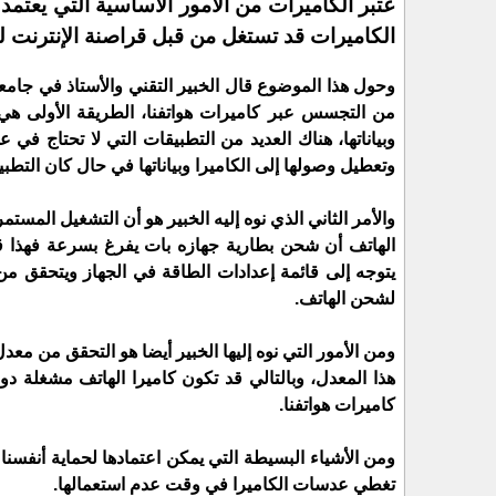
عتبر الكاميرات من الأمور الأساسية التي يعتمد
الكاميرات قد تستغل من قبل قراصنة الإنترنت
وحول هذا الموضوع قال الخبير التقني والأستاذ في جامع
من التجسس عبر كاميرات هواتفنا، الطريقة الأولى هي 
وبياناتها، هناك العديد من التطبيقات التي لا تحتاج في 
وتعطيل وصولها إلى الكاميرا وبياناتها في حال كان التطب
والأمر الثاني الذي نوه إليه الخبير هو أن التشغيل الم
الهاتف أن شحن بطارية جهازه بات يفرغ بسرعة فهذا قد
يتوجه إلى قائمة إعدادات الطاقة في الجهاز ويتحقق م
لشحن الهاتف.
ومن الأمور التي نوه إليها الخبير أيضا هو التحقق من معد
هذا المعدل، وبالتالي قد تكون كاميرا الهاتف مشغلة د
كاميرات هواتفنا.
ومن الأشياء البسيطة التي يمكن اعتمادها لحماية أنفس
تغطي عدسات الكاميرا في وقت عدم استعمالها.