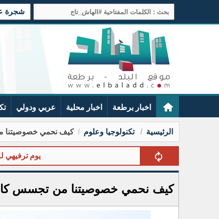
شجرة عائ
اخبار برطعة
اخبار محلية
عربي ودولي
تك
الرئيسية
تكنولوجيا وعلوم
كيف نحمي خصوصيتنا من
يوم ترفيهي للاطفال
كيف نحمي خصوصيتنا من تجسس كامي