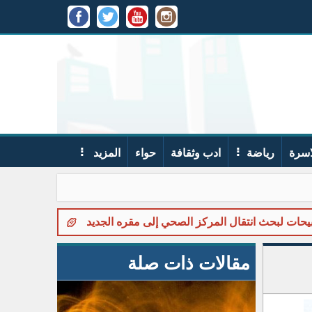
اسرة
رياضة
ادب وثقافة
حواء
المزيد
بحث انتقال المركز الصحي إلى مقره الجديد
في ذمة الله... سفيا
مقالات ذات صلة