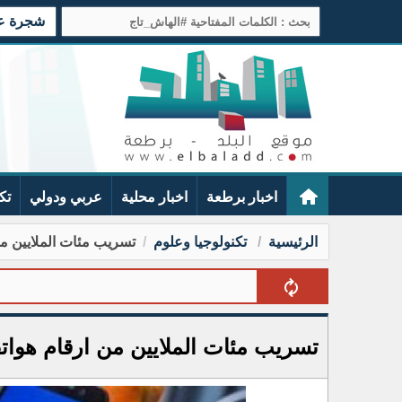
شجرة عائ
اخبار برطعة
اخبار محلية
عربي ودولي
تك
الرئيسية
تكنولوجيا وعلوم
تسريب مئات الملايين 
تسريب مئات الملايين من ارقام هو