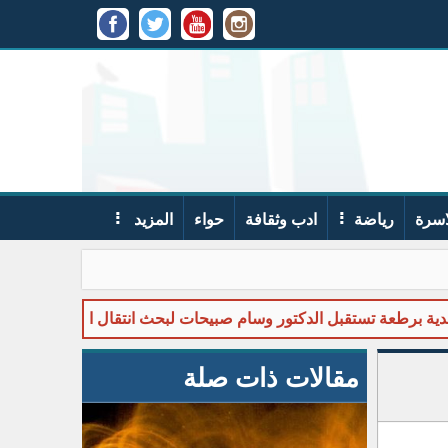
اسرة
رياضة
ادب وثقافة
حواء
المزيد
رطعة تستقبل الدكتور وسام صبيحات لبحث انتقال المركز الصحي إلى مق
مقالات ذات صلة