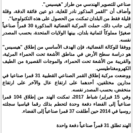
صناعي للتصوير الهندسي من طراز "هيسيس".
وأضاف أن "القمر المذكور نادر للغاية، ذو عين فائقة الدقة، وقلة
قليلة فقط من البلدان تمكنت من الحصول على هذه التكنولوجيا".
إلى جانب ذلك، حملت المركبة الفضائية المذكورة 30 قمراً صناعياً
صغيرًا مملوكاً لثمانية بلدان، بينها الولايات المتحدة، بحسب المصدر
نفسه.
ووفقا للوكالة الفضائية، فإن الهدف الأساسي من إطلاق "هيسيس"
هو دراسة سطح الأرض في مناطق الأشعة تحت الحمراء المرئية،
والقريبة من الأشعة تحت الحمراء، والموجات القصيرة من الطيف
الكهرومغناطيسي.
ووضعت مركبة إطلاق القمر الصناعي القطبية 31 قمرا صناعيا في
مدارين مختلفين، أحدهما على ارتفاع عال والآخر على ارتفاع
منخفض، بحسب المصدر نفسه.
وفي 15 فبراير/ شباط 2017، تمكنت الهند من إطلاق 104 قمرا
صناعياً إلى الفضاء دفعة وحدة لتحطم بذلك رقما قياسيا سجلته
روسيا في 2014 حين أطلقت 37 قمرا صناعياً إلى الفضاء.
الهند تطلق 31 قمراً صناعياً دفعة واحدة