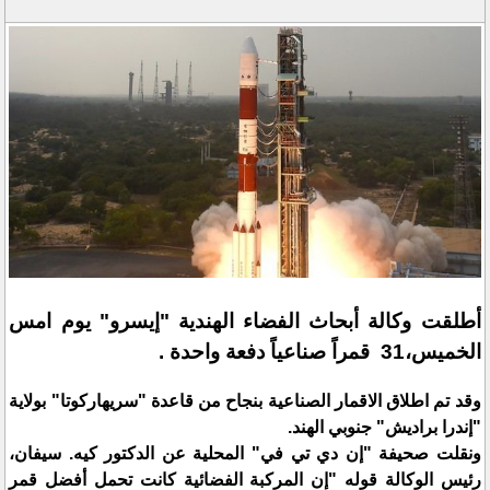
أطلقت وكالة أبحاث الفضاء الهندية "إيسرو" يوم امس
الخميس،31 قمراً صناعياً دفعة واحدة .
وقد تم اطلاق الاقمار الصناعية بنجاح من قاعدة "سريهاركوتا" بولاية
"إندرا براديش" جنوبي الهند.
ونقلت صحيفة "إن دي تي في" المحلية عن الدكتور كيه. سيفان،
رئيس الوكالة قوله "إن المركبة الفضائية كانت تحمل أفضل قمر